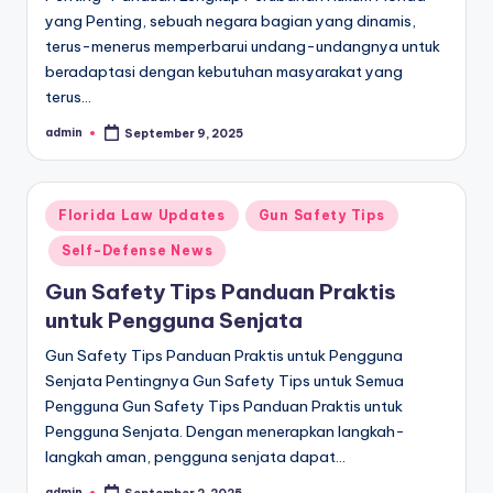
yang Penting, sebuah negara bagian yang dinamis,
terus-menerus memperbarui undang-undangnya untuk
beradaptasi dengan kebutuhan masyarakat yang
terus…
admin
September 9, 2025
Posted
by
Posted
Florida Law Updates
Gun Safety Tips
in
Self-Defense News
Gun Safety Tips Panduan Praktis
untuk Pengguna Senjata
Gun Safety Tips Panduan Praktis untuk Pengguna
Senjata Pentingnya Gun Safety Tips untuk Semua
Pengguna Gun Safety Tips Panduan Praktis untuk
Pengguna Senjata. Dengan menerapkan langkah-
langkah aman, pengguna senjata dapat…
admin