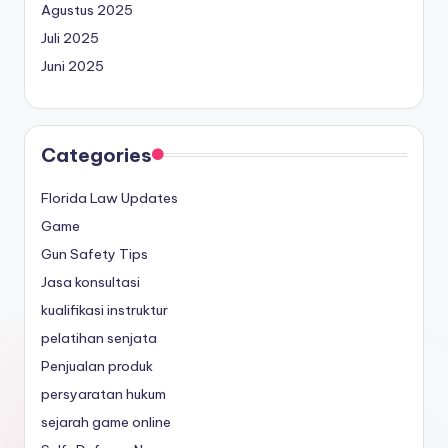
Agustus 2025
Juli 2025
Juni 2025
Categories
Florida Law Updates
Game
Gun Safety Tips
Jasa konsultasi
kualifikasi instruktur
pelatihan senjata
Penjualan produk
persyaratan hukum
sejarah game online