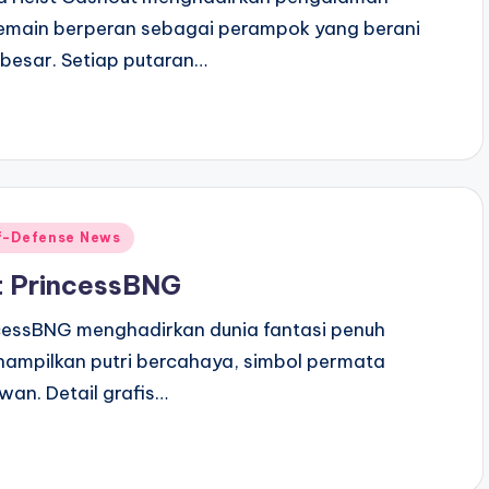
Pemain berperan sebagai perampok yang berani
besar. Setiap putaran…
f-Defense News
t PrincessBNG
ncessBNG menghadirkan dunia fantasi penuh
ampilkan putri bercahaya, simbol permata
wan. Detail grafis…