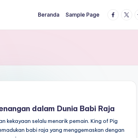
facebook.
twitte
t
Beranda
Sample Page
senangan dalam Dunia Babi Raja
 kekayaan selalu menarik pemain. King of Pig
emadukan babi raja yang menggemaskan dengan