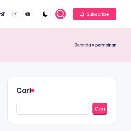
com
r.com
.me
instagram.com
youtube.com
Subscribe
Beranda
»
permainan
Cari
Cari