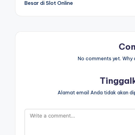
navigation
Besar di Slot Online
Co
No comments yet. Why do
Tinggal
Alamat email Anda tidak akan dip