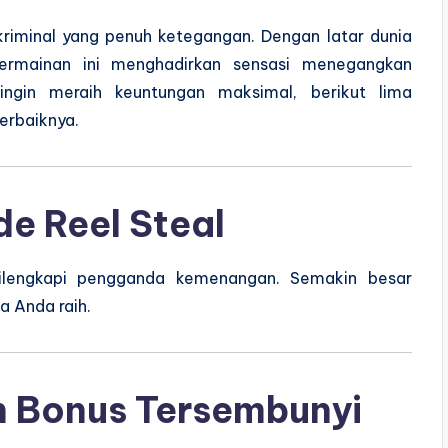
kriminal yang penuh ketegangan. Dengan latar dunia
permainan ini menghadirkan sensasi menegangkan
ngin meraih keuntungan maksimal, berikut lima
terbaiknya.
de Reel Steal
ilengkapi pengganda kemenangan. Semakin besar
a Anda raih.
n Bonus Tersembunyi