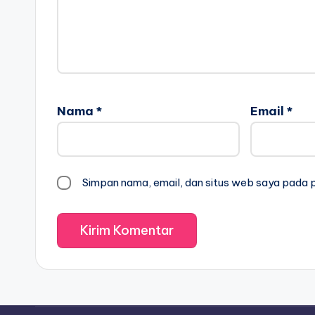
Nama
*
Email
*
Simpan nama, email, dan situs web saya pada 