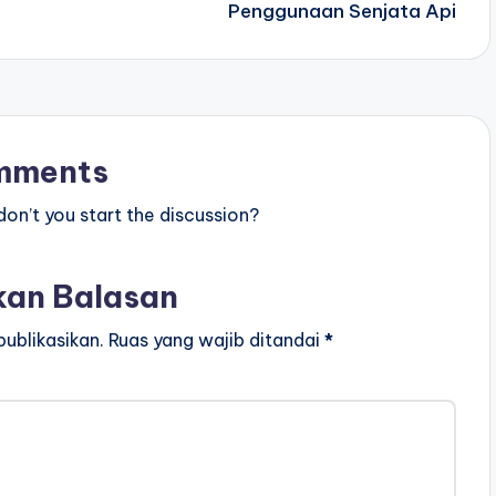
Penggunaan Senjata Api
mments
n’t you start the discussion?
kan Balasan
ublikasikan.
Ruas yang wajib ditandai
*